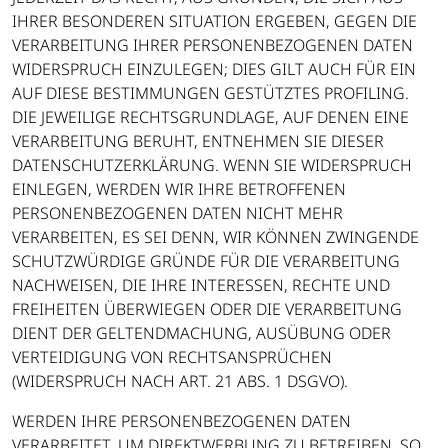
IHRER BESONDEREN SITUATION ERGEBEN, GEGEN DIE
VERARBEITUNG IHRER PERSONENBEZOGENEN DATEN
WIDERSPRUCH EINZULEGEN; DIES GILT AUCH FÜR EIN
AUF DIESE BESTIMMUNGEN GESTÜTZTES PROFILING.
DIE JEWEILIGE RECHTSGRUNDLAGE, AUF DENEN EINE
VERARBEITUNG BERUHT, ENTNEHMEN SIE DIESER
DATENSCHUTZERKLÄRUNG. WENN SIE WIDERSPRUCH
EINLEGEN, WERDEN WIR IHRE BETROFFENEN
PERSONENBEZOGENEN DATEN NICHT MEHR
VERARBEITEN, ES SEI DENN, WIR KÖNNEN ZWINGENDE
SCHUTZWÜRDIGE GRÜNDE FÜR DIE VERARBEITUNG
NACHWEISEN, DIE IHRE INTERESSEN, RECHTE UND
FREIHEITEN ÜBERWIEGEN ODER DIE VERARBEITUNG
DIENT DER GELTENDMACHUNG, AUSÜBUNG ODER
VERTEIDIGUNG VON RECHTSANSPRÜCHEN
(WIDERSPRUCH NACH ART. 21 ABS. 1 DSGVO).
WERDEN IHRE PERSONENBEZOGENEN DATEN
VERARBEITET, UM DIREKTWERBUNG ZU BETREIBEN, SO