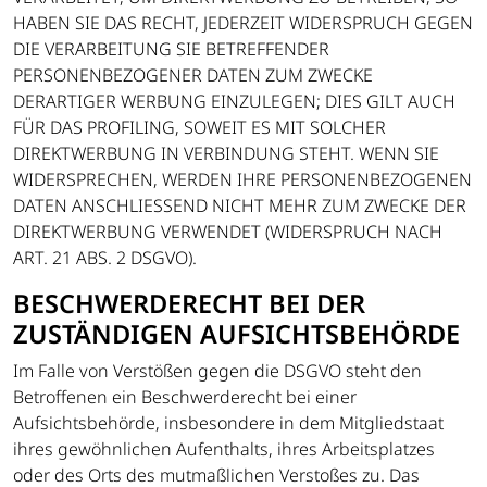
HABEN SIE DAS RECHT, JEDERZEIT WIDERSPRUCH GEGEN
DIE VERARBEITUNG SIE BETREFFENDER
PERSONENBEZOGENER DATEN ZUM ZWECKE
DERARTIGER WERBUNG EINZULEGEN; DIES GILT AUCH
FÜR DAS PROFILING, SOWEIT ES MIT SOLCHER
DIREKTWERBUNG IN VERBINDUNG STEHT. WENN SIE
WIDERSPRECHEN, WERDEN IHRE PERSONENBEZOGENEN
DATEN ANSCHLIESSEND NICHT MEHR ZUM ZWECKE DER
DIREKTWERBUNG VERWENDET (WIDERSPRUCH NACH
ART. 21 ABS. 2 DSGVO).
BESCHWERDE­RECHT BEI DER
ZUSTÄNDIGEN AUFSICHTS­BEHÖRDE
Im Falle von Verstößen gegen die DSGVO steht den
Betroffenen ein Beschwerderecht bei einer
Aufsichtsbehörde, insbesondere in dem Mitgliedstaat
ihres gewöhnlichen Aufenthalts, ihres Arbeitsplatzes
oder des Orts des mutmaßlichen Verstoßes zu. Das