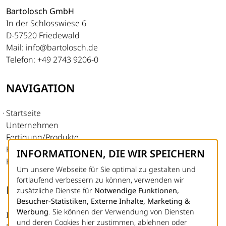
Bartolosch GmbH
In der Schlosswiese 6
D-57520 Friedewald
Mail: info@bartolosch.de
Telefon: +49 2743 9206-0
NAVIGATION
Startseite
Unternehmen
Fertigung/Produkte
Karriere
INFORMATIONEN, DIE WIR SPEICHERN
Kontakt
Um unsere Webseite für Sie optimal zu gestalten und
fortlaufend verbessern zu können, verwenden wir
RECHTLICHES
zusätzliche Dienste für
Notwendige Funktionen,
Besucher-Statistiken, Externe Inhalte, Marketing &
Werbung
. Sie können der Verwendung von Diensten
Impressum
und deren Cookies hier zustimmen, ablehnen oder